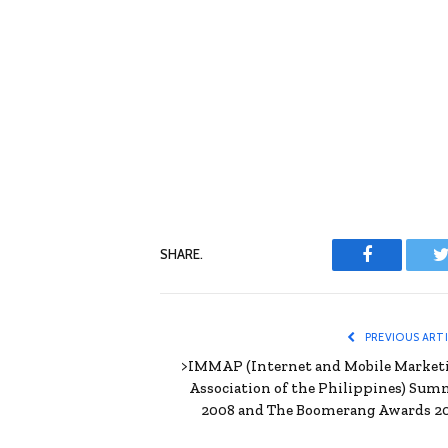
SHARE.
Facebook
T
PREVIOUS ART
>IMMAP (Internet and Mobile Market
Association of the Philippines) Sum
2008 and The Boomerang Awards 2